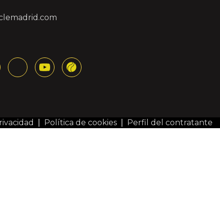
clemadrid.com
rivacidad
|
Política de cookies
|
Perfil del contratante