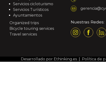
Servicios cicloturismo
gerencia@cy
Servicios Turísticos
Ayuntamientos
Nuestras Redes:
Organized trips
Bicycle touring services
Travel services
Desarrollado por Ethinking.es
|
Política de p