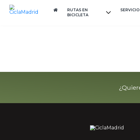
RUTAS EN
SERVICIO
BICICLETA
¿Quier