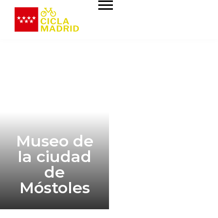
Museo de
la ciudad
de
Móstoles