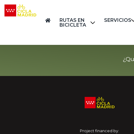
RUTAS EN
SERVICIOS
BICICLETA
¿Qu
Project financed by: