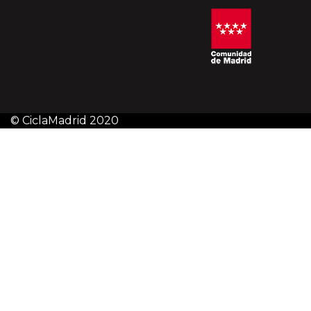
© CiclaMadrid 2020