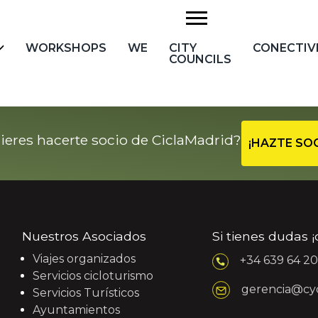
WORKSHOPS
WE
CITY
CONECTIV
COUNCILS
ieres hacerte socio de CiclaMadrid?
¡HAZTE SOC
Nuestros Asociados
Si tienes dudas 
Viajes organizados
+34 639 64 20
Servicios cicloturismo
gerencia@cy
Servicios Turísticos
Ayuntamientos