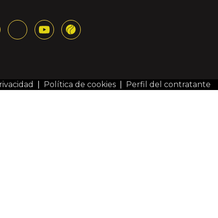
rivacidad
|
Política de cookies
|
Perfil del contratante