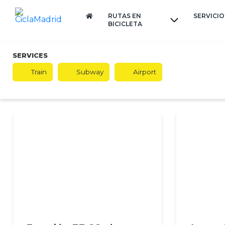
RUTAS EN
SERVICIO
BICICLETA
SERVICES
Train
Subway
Airport