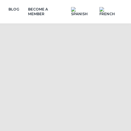
BLOG
BECOME A
MEMBER