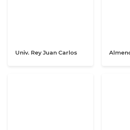
Univ. Rey Juan Carlos
Almend