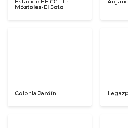
Estación FF.CC. de
Argand
Móstoles-El Soto
Colonia Jardín
Legazp