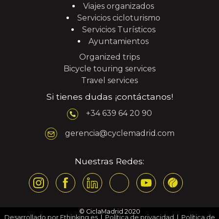
Viajes organizados
Servicios cicloturismo
Servicios Turísticos
Ayuntamientos
Organized trips
Bicycle touring services
Travel services
Si tienes dudas ¡contáctanos!
+34 639 64 20 90
gerencia@cyclemadrid.com
Nuestras Redes:
© CiclaMadrid 2020
Desarrollado por Ethinking.es
|
Política de privacidad
|
Política de