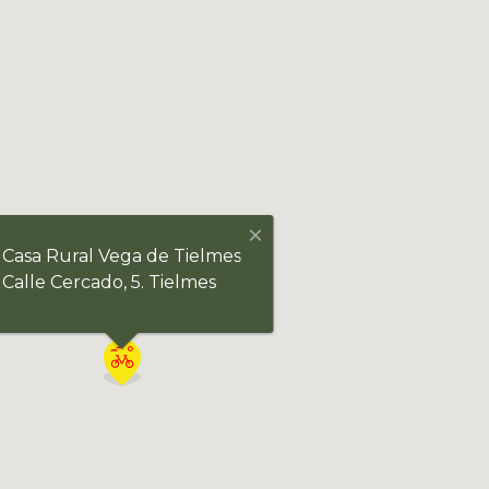
×
Casa Rural Vega de Tielmes
Calle Cercado, 5. Tielmes