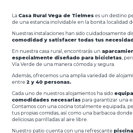
La
Casa Rural Vega de Tielmes
es un destino pe
de una estancia inolvidable en la bonita localidad d
Nuestras instalaciones han sido cuidadosamente d
comodidad y satisfacer todas tus necesida
En nuestra casa rural, encontrarás un
aparcamient
especialmente diseñado para bicicletas
, pe
Vía Verde de una manera cómoda y segura.
Además, ofrecemos una amplia variedad de alojami
entre
2 y 40 personas.
Cada uno de nuestros alojamientos ha sido
equipa
comodidades necesarias
para garantizar una e
Contamos con una cocina totalmente equipada, pe
tus propias comidas, así como una barbacoa donde 
deliciosas parrilladas al aire libre.
Nuestro patio cuenta con una refrescante
piscin