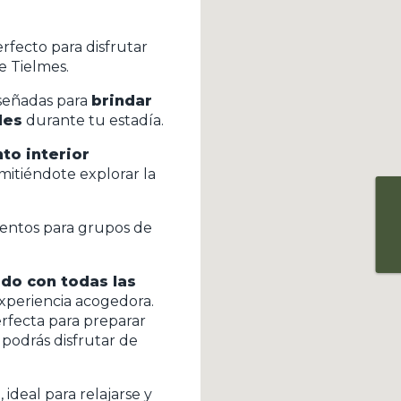
rfecto para disfrutar
e Tielmes.
iseñadas para
brindar
des
durante tu estadía.
o interior
rmitiéndote explorar la
entos para grupos de
do con todas las
xperiencia acogedora.
rfecta para preparar
podrás disfrutar de
a
, ideal para relajarse y