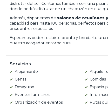
disfrutar del sol. Contamos también con una piscina
donde podrás disfrutar de un chapuzón en cualqui
Además, disponemos de
salones de reuniones 
capacidad para hasta 100 personas, perfectos para 
encuentros especiales.
Esperamos poder recibirte pronto y brindarte una
nuestro acogedor entorno rural.
Servicios
Alojamiento
Alquiler d
Cenas
Comidas
Desayuno
Espacio p
Eventos familiares
Informaci
Organización de eventos
Rutas gu