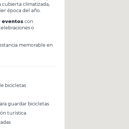
 cubierta climatizada,
er época del año.
y eventos
con
celebraciones o
 estancia memorable en
e bicicletas
ara guardar bicicletas
ón turística
iadas