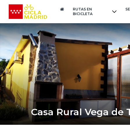
RUTAS EN
SE
BICICLETA
Casa Rural Vega de 