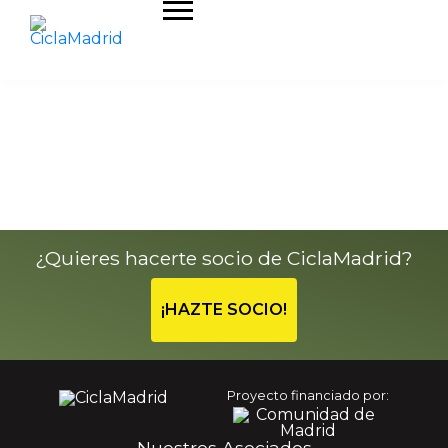
¿Quieres hacerte socio de CiclaMadrid?
¡HAZTE SOCIO!
Proyecto financiado por:
Nuestros Asociados