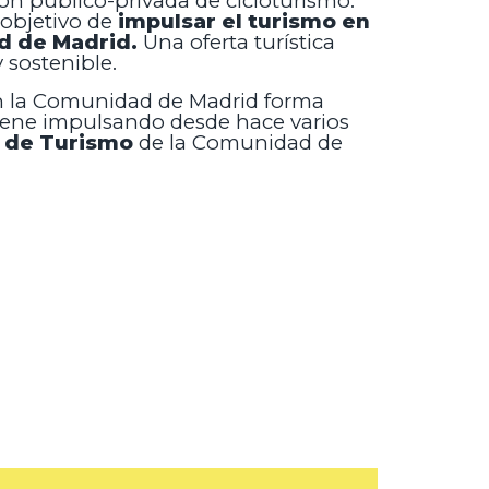
ón público-privada de cicloturismo.
 objetivo de
impulsar el turismo en
d de Madrid.
Una oferta turística
y sostenible.
en la Comunidad de Madrid forma
viene impulsando desde hace varios
l de Turismo
de la Comunidad de
s turísticas
,
n