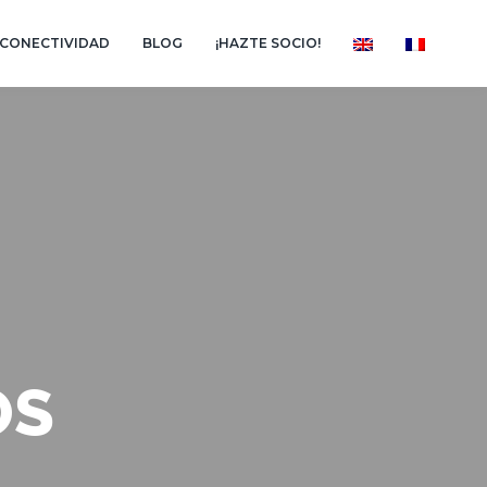
CONECTIVIDAD
BLOG
¡HAZTE SOCIO!
OS