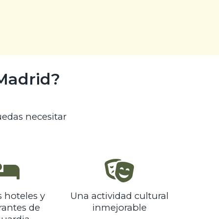
 Madrid?
edas necesitar
 hoteles y
Una actividad cultural
rantes de
inmejorable