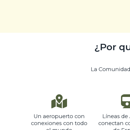
¿Por qu
La Comunidad 
Un aeropuerto con
Líneas de
conexiones con todo
conectan co