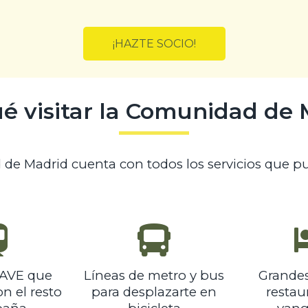
¡HAZTE SOCIO!
é visitar la Comunidad de
de Madrid cuenta con todos los servicios que pu
 AVE que
Líneas de metro y bus
Grandes
n el resto
para desplazarte en
restau