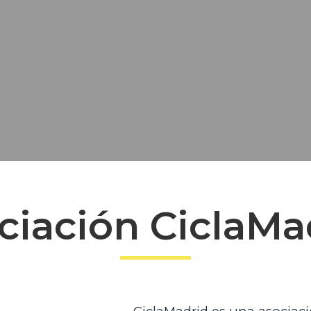
ciación CiclaMa