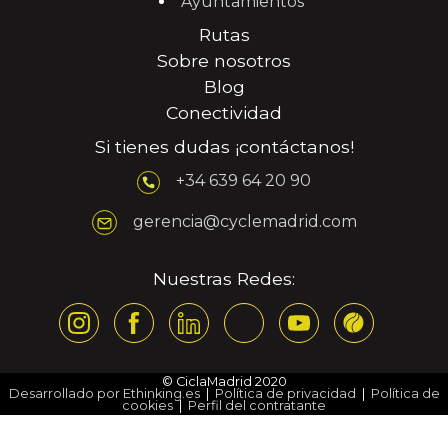
Ayuntamientos
Rutas
Sobre nosotros
Blog
Conectividad
Si tienes dudas ¡contáctanos!
+34 639 64 20 90
gerencia@cyclemadrid.com
Nuestras Redes:
© CiclaMadrid 2020
Desarrollado por Ethinking.es
|
Política de privacidad
|
Política de
cookies
|
Perfil del contratante