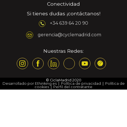
Conectividad
Si tienes dudas ¡contáctanos!
+34 639 64 20 90
gerencia@cyclemadrid.com
Nuestras Redes:
© CiclaMadrid 2020
Desarrollado por Ethinking.es
|
Política de privacidad
|
Política de
cookies
|
Perfil del contratante