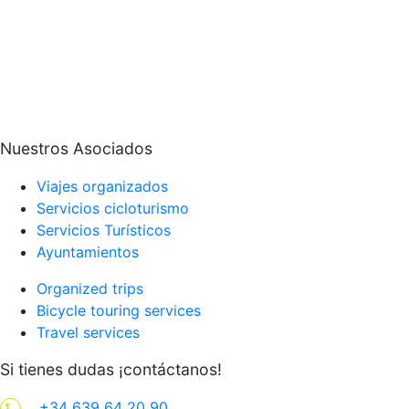
Nuestros Asociados
Viajes organizados
Servicios cicloturismo
Servicios Turísticos
Ayuntamientos
Organized trips
Bicycle touring services
Travel services
Si tienes dudas ¡contáctanos!
+34 639 64 20 90