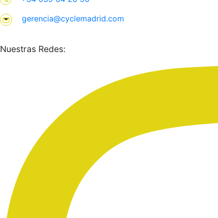
gerencia@cyclemadrid.com
Nuestras Redes: