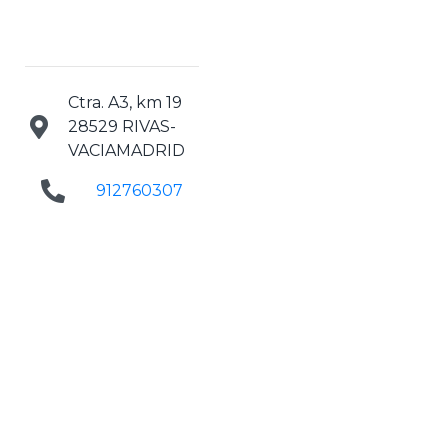
Ctra. A3, km 19
28529 RIVAS-
VACIAMADRID
912760307