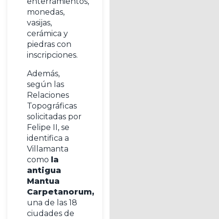
enterramientos,
monedas,
vasijas,
cerámica y
piedras con
inscripciones.
Además,
según las
Relaciones
Topográficas
solicitadas por
Felipe II, se
identifica a
Villamanta
como
la
antigua
Mantua
Carpetanorum,
una de las 18
ciudades de