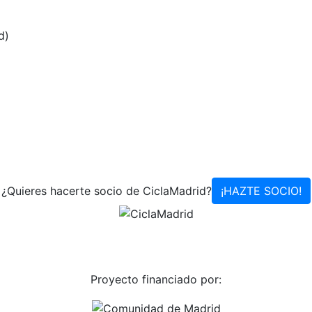
d)
¿Quieres hacerte socio de CiclaMadrid?
¡HAZTE SOCIO!
Proyecto financiado por: