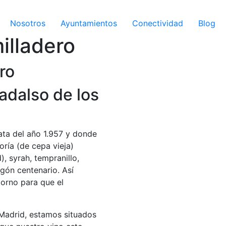
Nosotros
Ayuntamientos
Conectividad
Blog
illadero
ro
adalso de los
ta del año 1.957 y donde
ría (de cepa vieja)
, syrah, tempranillo,
igón centenario. Así
orno para que el
Madrid, estamos situados