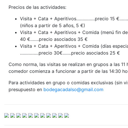
Precios de las actividades:
Visita + Cata + Aperitivos……………precio 15 €…….
(niños a partir de 5 años, 5 €)
Visita + Cata + Aperitivos + Comida (menú fin
40 €…….precio asociados 35 €
Visita + Cata + Aperitivos + Comida (días espec
……………precio 30€…….precio asociados 25 €
Como norma, las visitas se realizan en grupos a las 11 
comedor comienza a funcionar a partir de las 14:30 ho
Para actividades en grupo o comidas exclusivas (sin visi
presupuesto en
bodegacadalso@gmail.com