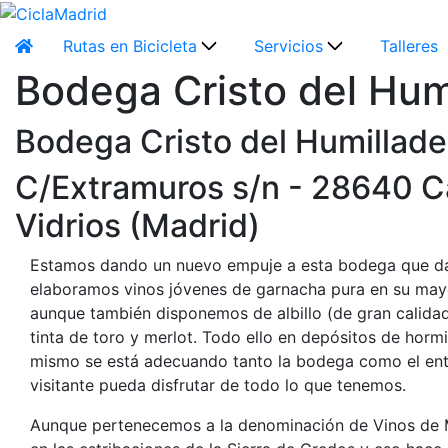
Rutas en Bicicleta
Servicios
Talleres
Bodega Cristo del Hum
Bodega Cristo del Humillade
C/Extramuros s/n - 28640 C
Vidrios (Madrid)
Estamos dando un nuevo empuje a esta bodega que da
elaboramos vinos jóvenes de garnacha pura en su mayo
aunque también disponemos de albillo (de gran calidad)
tinta de toro y merlot. Todo ello en depósitos de horm
mismo se está adecuando tanto la bodega como el ent
visitante pueda disfrutar de todo lo que tenemos.
Aunque pertenecemos a la denominación de Vinos de 