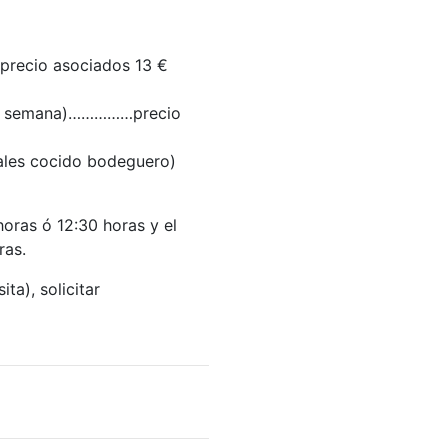
precio asociados 13 €
 de semana)……………precio
iales cocido bodeguero)
horas ó 12:30 horas y el
ras.
ta), solicitar