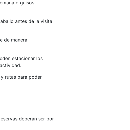
semana o guisos
ballo antes de la visita
ene de manera
eden estacionar los
actividad.
y rutas para poder
 reservas deberán ser por