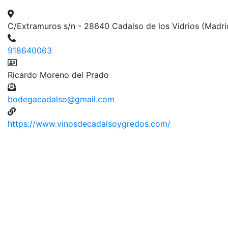
C/Extramuros s/n - 28640 Cadalso de los Vidrios (Madri
918640063
Ricardo Moreno del Prado
bodegacadalso@gmail.com
https://www.vinosdecadalsoygredos.com/