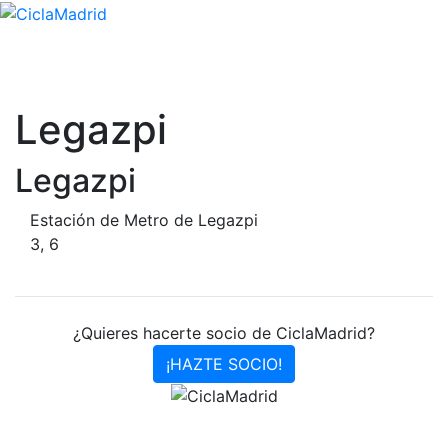
Legazpi
Legazpi
Estación de Metro de Legazpi
3, 6
¿Quieres hacerte socio de CiclaMadrid?
¡HAZTE SOCIO!