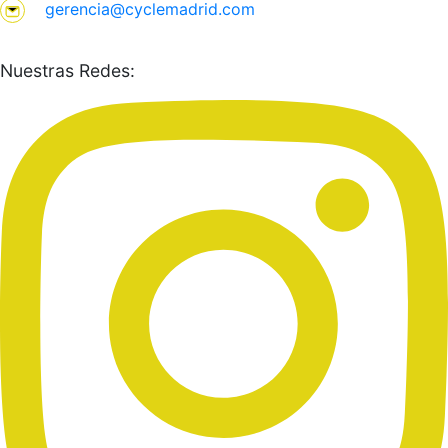
gerencia@cyclemadrid.com
Nuestras Redes: