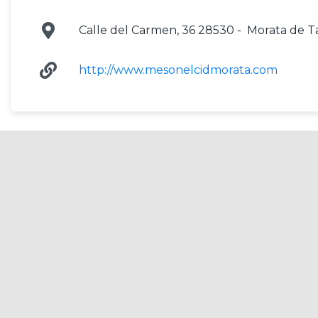
Calle del Carmen, 36 28530 - Morata de T
http://www.mesonelcidmorata.com