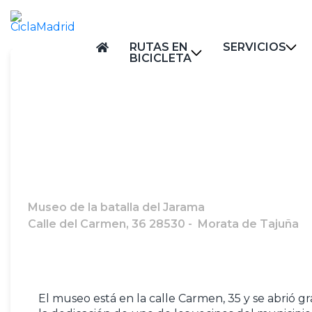
RUTAS EN
SERVICIOS
BICICLETA
Museo de la batalla del Jarama
Calle del Carmen, 36 28530 - Morata de Tajuña
El museo está en la calle Carmen, 35 y se abrió graci