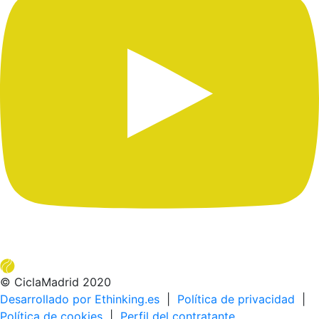
© CiclaMadrid 2020
Desarrollado por Ethinking.es
|
Política de privacidad
|
Política de cookies
|
Perfil del contratante