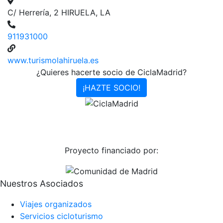
C/ Herrería, 2 HIRUELA, LA
911931000
www.turismolahiruela.es
¿Quieres hacerte socio de CiclaMadrid?
¡HAZTE SOCIO!
Proyecto financiado por:
Nuestros Asociados
Viajes organizados
Servicios cicloturismo