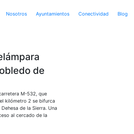
Nosotros
Ayuntamientos
Conectividad
Blog
telámpara
obledo de
 carretera M-532, que
el kilómetro 2 se bifurca
 Dehesa de la Sierra. Una
ceso al cercado de la