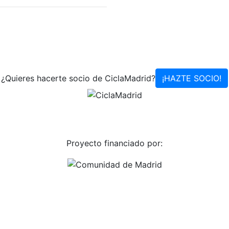
¿Quieres hacerte socio de CiclaMadrid?
¡HAZTE SOCIO!
Proyecto financiado por: