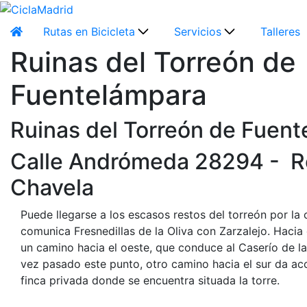
Rutas en Bicicleta
Servicios
Talleres
Ruinas del Torreón de
Fuentelámpara
Ruinas del Torreón de Fuen
Calle Andrómeda 28294 - R
Chavela
Puede llegarse a los escasos restos del torreón por la
comunica Fresnedillas de la Oliva con Zarzalejo. Hacia 
un camino hacia el oeste, que conduce al Caserío de la
vez pasado este punto, otro camino hacia el sur da ac
finca privada donde se encuentra situada la torre.