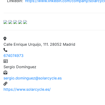
Linkedin:
https://www.linkedin.com/company/solarcycl
Calle Enrique Urquijo, 111. 28052 Madrid
674074973
Sergio Domínguez
sergio.dominguez@solarcycle.es
https://www.solarcycle.es/