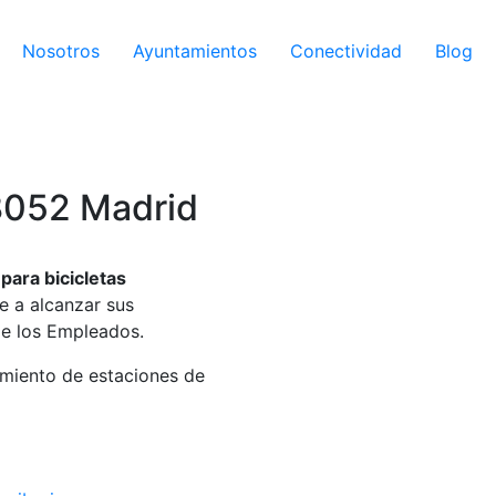
Nosotros
Ayuntamientos
Conectividad
Blog
28052 Madrid
para bicicletas
le a alcanzar sus
de los Empleados.
imiento de estaciones de