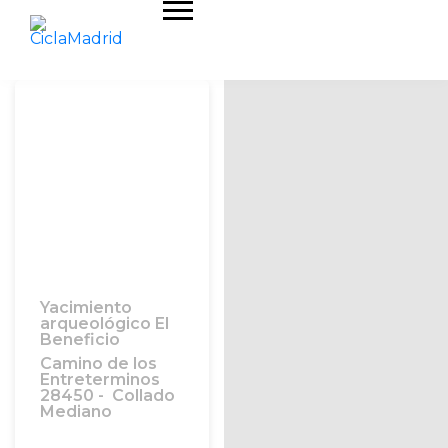
Yacimiento
arqueológico El
Beneficio
Camino de los
Entreterminos
28450 - Collado
Mediano