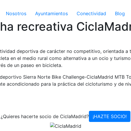
Nosotros
Ayuntamientos
Conectividad
Blog
ha recreativa CiclaMadr
tividad deportiva de carácter no competitivo, orientada a t
leta en el medio rural como alternativa a un ocio y turismo
és de un paseo en bicicleta.
o deportivo Sierra Norte Bike Challenge-CiclaMadrid MTB Tour
te acondicionado para la práctica del cicloturismo y de nive
¿Quieres hacerte socio de CiclaMadrid?
¡HAZTE SOCIO!