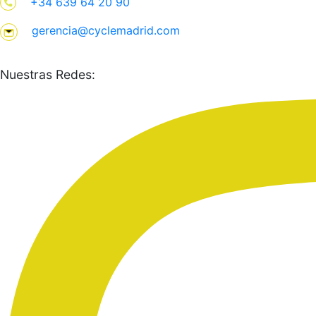
+34 639 64 20 90
gerencia@cyclemadrid.com
Nuestras Redes: