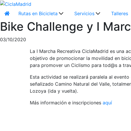
Rutas en Bicicleta
Servicios
Talleres
Bike Challenge y I Marc
03/10/2020
La I Marcha Recreativa CiclaMadrid es una ac
objetivo de promocionar la movilidad en bicic
para promover un Ciclismo para tod@s a trav
Esta actividad se realizará paralela al event
señalizado Camino Natural del Valle, totalmen
Lozoya (ida y vuelta).
Más información e inscripciones
aquí