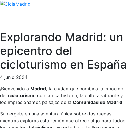
Explorando Madrid: un
epicentro del
cicloturismo en España
4 junio 2024
¡Bienvenido a
Madrid,
la ciudad que combina la emoción
del
cicloturismo
con la rica historia, la cultura vibrante y
los impresionantes paisajes de la
Comunidad de Madrid
!
Sumérgete en una aventura única sobre dos ruedas
mientras exploras esta región que ofrece algo para todos
los amantes del
ciclismo
. En este blog, te llevaremos a