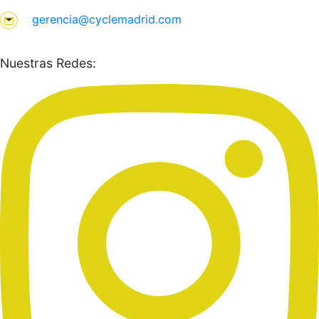
gerencia@cyclemadrid.com
Nuestras Redes: