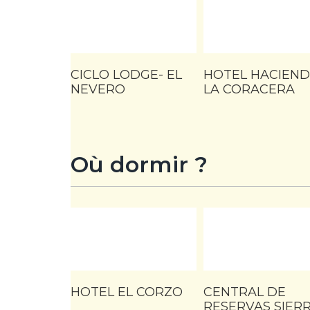
CICLO LODGE- EL
HOTEL HACIEN
NEVERO
LA CORACERA
Où dormir ?
HOTEL EL CORZO
CENTRAL DE
RESERVAS SIER