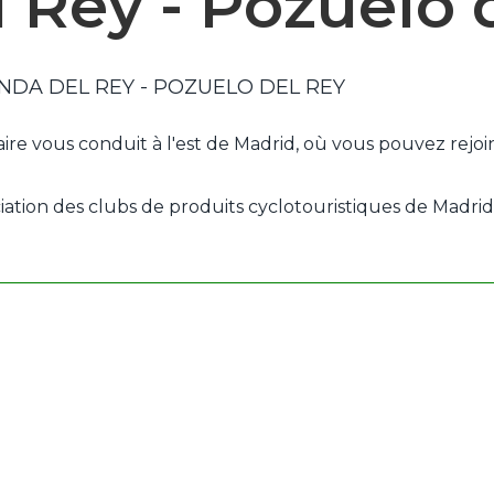
 Rey - Pozuelo 
NDA DEL REY - POZUELO DEL REY
aire vous conduit à l'est de Madrid, où vous pouvez rejoi
iation des clubs de produits cyclotouristiques de Madrid