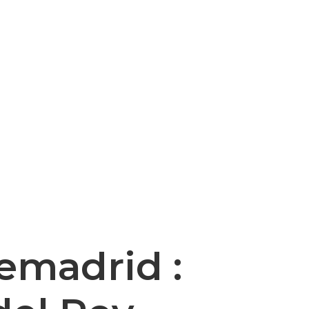
emadrid :