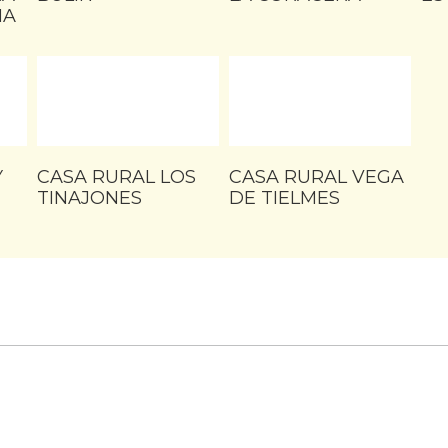
MA
Y
CASA RURAL LOS
CASA RURAL VEGA
TINAJONES
DE TIELMES