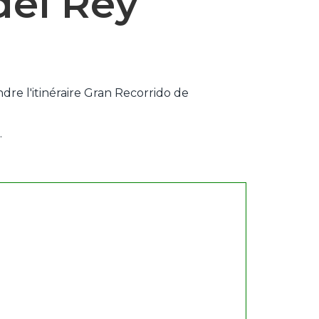
del Rey
ndre l'itinéraire Gran Recorrido de
.