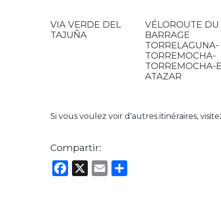
VIA VERDE DEL
VÉLOROUTE DU
TAJUÑA
BARRAGE
TORRELAGUNA-
TORREMOCHA-
TORREMOCHA-E
ATAZAR
Si vous voulez voir d'autres itinéraires, visit
Compartir:
Facebook
X
Email
Partager