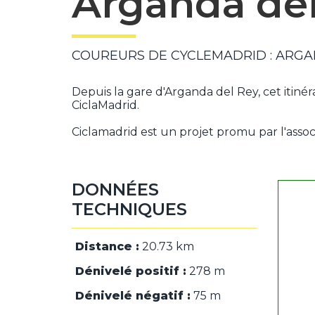
Arganda del
COUREURS DE CYCLEMADRID : ARGA
Depuis la gare d'Arganda del Rey, cet itinér
CiclaMadrid.
Ciclamadrid est un projet promu par l'assoc
DONNÉES
TECHNIQUES
Distance :
20.73 km
Dénivelé positif :
278 m
Dénivelé négatif :
75 m