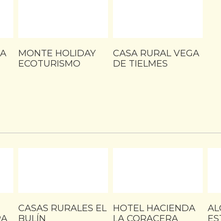
DA
MONTE HOLIDAY
CASA RURAL VEGA
ECOTURISMO
DE TIELMES
CASAS RURALES EL
HOTEL HACIENDA
AL
RA
BULÍN
LA CORACERA
ES