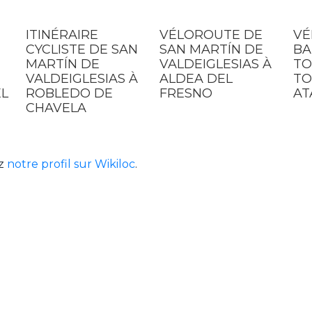
ITINÉRAIRE
VÉLOROUTE DE
VÉ
CYCLISTE DE SAN
SAN MARTÍN DE
BA
MARTÍN DE
VALDEIGLESIAS À
TO
VALDEIGLESIAS À
ALDEA DEL
TO
L
ROBLEDO DE
FRESNO
AT
CHAVELA
ez
notre profil sur Wikiloc
.