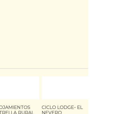
OJAMIENTOS
CICLO LODGE- EL
TRELLA RURAL
NEVERO