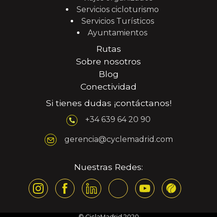
Servicios cicloturismo
Servicios Turísticos
Ayuntamientos
Rutas
Sobre nosotros
Blog
Conectividad
Si tienes dudas ¡contáctanos!
+34 639 64 20 90
gerencia@cyclemadrid.com
Nuestras Redes:
© CiclaMadrid 2020