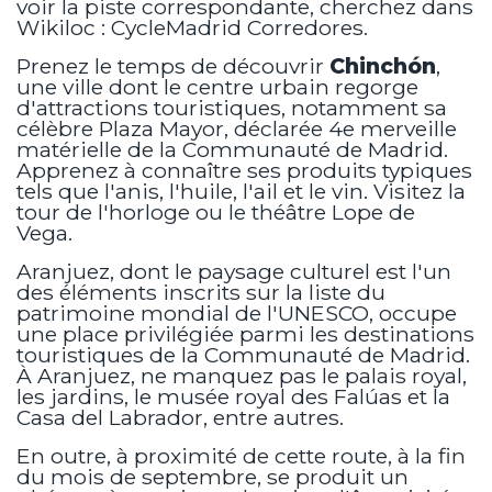
voir la piste correspondante, cherchez dans
Wikiloc : CycleMadrid Corredores.
Prenez le temps de découvrir
Chinchón
,
une ville dont le centre urbain regorge
d'attractions touristiques, notamment sa
célèbre Plaza Mayor, déclarée 4e merveille
matérielle de la Communauté de Madrid.
Apprenez à connaître ses produits typiques
tels que l'anis, l'huile, l'ail et le vin. Visitez la
tour de l'horloge ou le théâtre Lope de
Vega.
Aranjuez, dont le paysage culturel est l'un
des éléments inscrits sur la liste du
patrimoine mondial de l'UNESCO, occupe
une place privilégiée parmi les destinations
touristiques de la Communauté de Madrid.
À Aranjuez, ne manquez pas le palais royal,
les jardins, le musée royal des Falúas et la
Casa del Labrador, entre autres.
En outre, à proximité de cette route, à la fin
du mois de septembre, se produit un