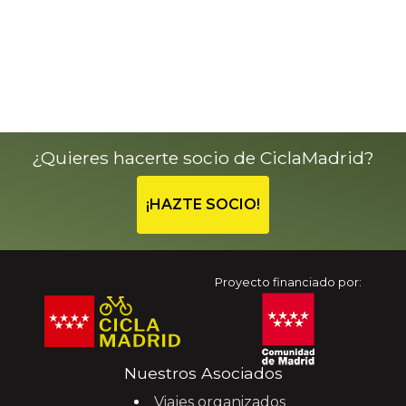
¿Quieres hacerte socio de CiclaMadrid?
¡HAZTE SOCIO!
Proyecto financiado por:
Nuestros Asociados
Viajes organizados