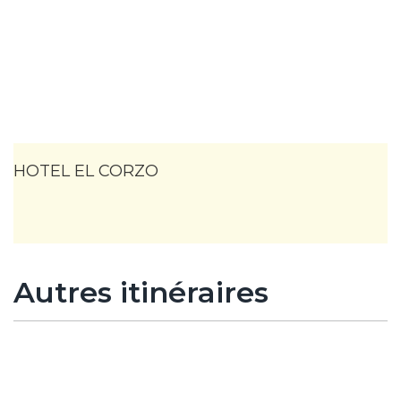
HOTEL EL CORZO
Autres itinéraires