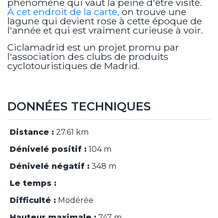
phénomène qui vaut la peine d'être visité.
À cet endroit de la carte,
on trouve une
lagune qui devient rose à cette époque de
l'année et qui est vraiment curieuse à voir.
Ciclamadrid est un projet promu par
l'association des clubs de produits
cyclotouristiques de Madrid.
DONNÉES TECHNIQUES
Distance :
27.61 km
Dénivelé positif :
104 m
Dénivelé négatif :
348 m
Le temps :
Difficulté :
Modérée
Hauteur maximale :
747 m