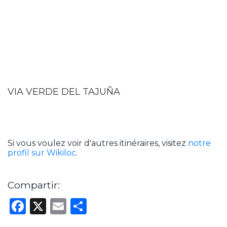
VIA VERDE DEL TAJUÑA
Si vous voulez voir d'autres itinéraires, visitez
notre
profil sur Wikiloc
.
Compartir:
Facebook
X
Email
Partager