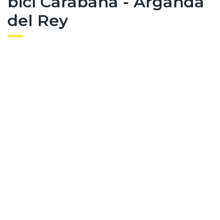
bici Carabaña - Arganda
del Rey