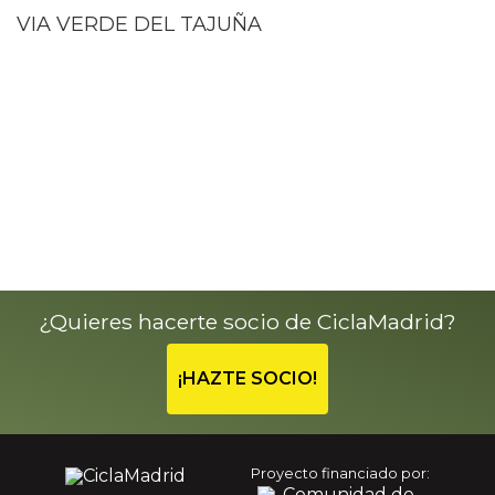
VIA VERDE DEL TAJUÑA
¿Quieres hacerte socio de CiclaMadrid?
¡HAZTE SOCIO!
Proyecto financiado por: