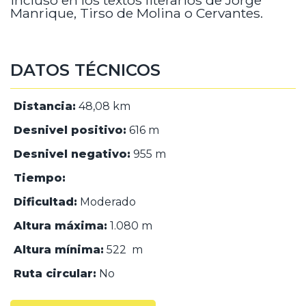
incluso en los textos literarios de Jorge
Manrique, Tirso de Molina o Cervantes.
DATOS TÉCNICOS
Distancia:
48,08 km
Desnivel positivo:
616 m
Desnivel negativo:
955 m
Tiempo:
Dificultad:
Moderado
Altura máxima:
1.080 m
Altura mínima:
522 m
Ruta circular:
No