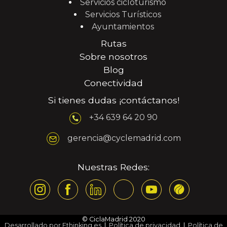
Servicios cicloturismo
Servicios Turísticos
Ayuntamientos
Rutas
Sobre nosotros
Blog
Conectividad
Si tienes dudas ¡contáctanos!
+34 639 64 20 90
gerencia@cyclemadrid.com
Nuestras Redes:
© CiclaMadrid 2020
Desarrollado por Ethinking.es
|
Política de privacidad
|
Política de