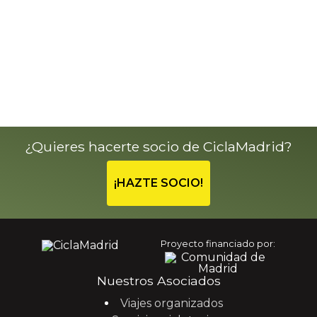
¿Quieres hacerte socio de CiclaMadrid?
¡HAZTE SOCIO!
Proyecto financiado por:
Nuestros Asociados
Viajes organizados