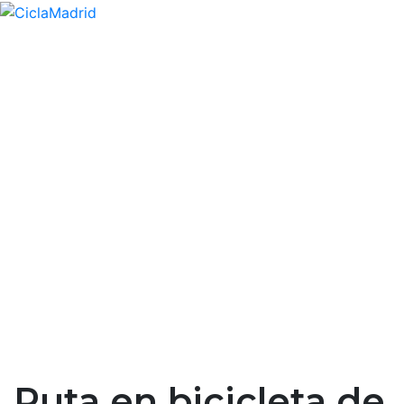
Ruta en bicicleta de