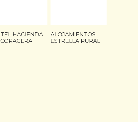
TEL HACIENDA
ALOJAMIENTOS
 CORACERA
ESTRELLA RURAL