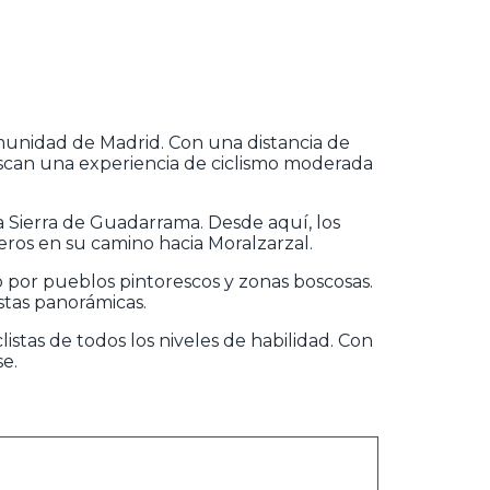
omunidad de Madrid. Con una distancia de
uscan una experiencia de ciclismo moderada
a Sierra de Guadarrama. Desde aquí, los
eros en su camino hacia Moralzarzal.
o por pueblos pintorescos y zonas boscosas.
stas panorámicas.
istas de todos los niveles de habilidad. Con
se.