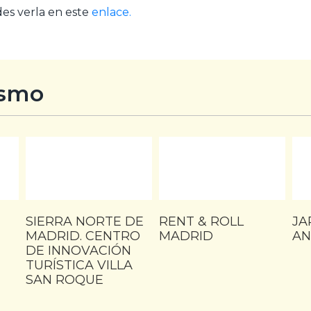
des verla en este
enlace.
ismo
SIERRA NORTE DE
RENT & ROLL
JA
MADRID. CENTRO
MADRID
AN
DE INNOVACIÓN
TURÍSTICA VILLA
SAN ROQUE