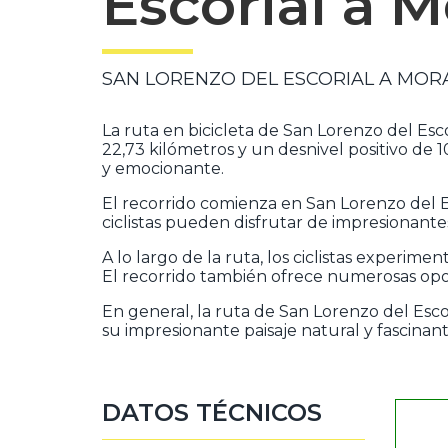
Escorial a M
SAN LORENZO DEL ESCORIAL A MOR
La ruta en bicicleta de San Lorenzo del Es
22,73 kilómetros y un desnivel positivo de
y emocionante.
El recorrido comienza en San Lorenzo del Es
ciclistas pueden disfrutar de impresionant
A lo largo de la ruta, los ciclistas experi
El recorrido también ofrece numerosas opo
En general, la ruta de San Lorenzo del Escor
su impresionante paisaje natural y fascinan
DATOS TÉCNICOS