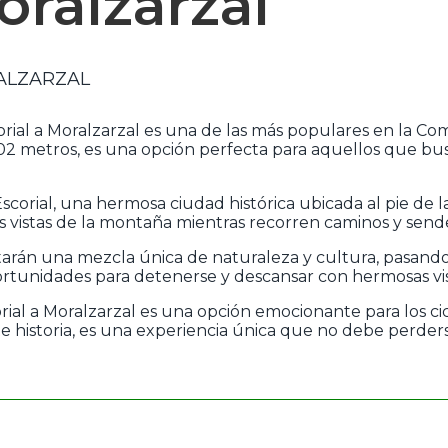
oralzarzal
ALZARZAL
corial a Moralzarzal es una de las más populares en la C
 102 metros, es una opción perfecta para aquellos que b
corial, una hermosa ciudad histórica ubicada al pie de l
es vistas de la montaña mientras recorren caminos y send
mentarán una mezcla única de naturaleza y cultura, pasand
rtunidades para detenerse y descansar con hermosas vi
ial a Moralzarzal es una opción emocionante para los cicl
te historia, es una experiencia única que no debe perder