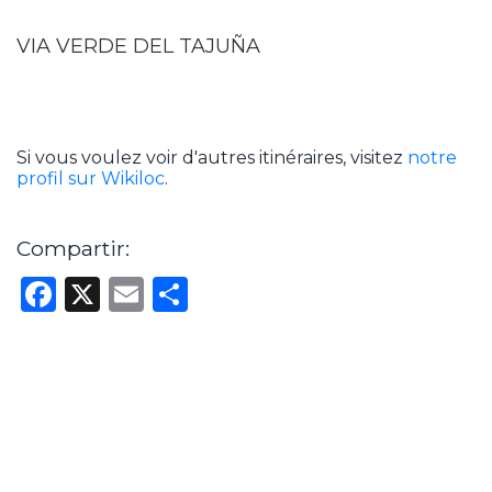
VIA VERDE DEL TAJUÑA
Si vous voulez voir d'autres itinéraires, visitez
notre
profil sur Wikiloc
.
Compartir:
Facebook
X
Email
Partager