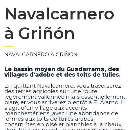
Navalcarnero
à Griñón
NAVALCARNERO À GRIÑÓN
Le bassin moyen du Guadarrama, des
villages d'adobe et des toits de tuiles.
En quittant Navalcarnero, vous traverserez
des terres agricoles sur une route
légèrement vallonnée mais essentiellement
plate, et vous arriverez bientôt à El Álamo. Il
s'agit d'un village aux accents
manchestériens, avec une abondance de
fermes aux toits de tuiles arabes,
construites en pisé et blanchies à la chaux,
dont beaucoup ont un ou deux étages, avec