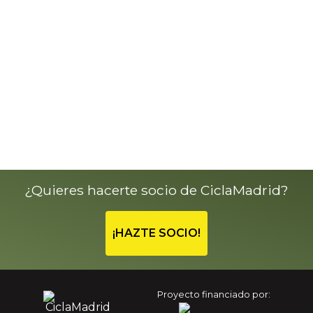
¿Quieres hacerte socio de CiclaMadrid?
¡HAZTE SOCIO!
Proyecto financiado por: