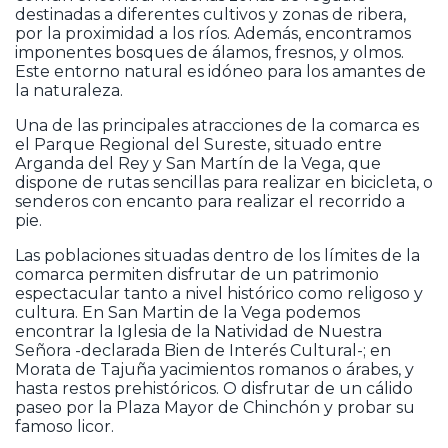
destinadas a diferentes cultivos y zonas de ribera,
por la proximidad a los ríos. Además, encontramos
imponentes bosques de álamos, fresnos, y olmos.
Este entorno natural es idóneo para los amantes de
la naturaleza.
Una de las principales atracciones de la comarca es
el Parque Regional del Sureste, situado entre
Arganda del Rey y San Martín de la Vega, que
dispone de rutas sencillas para realizar en bicicleta, o
senderos con encanto para realizar el recorrido a
pie.
Las poblaciones situadas dentro de los límites de la
comarca permiten disfrutar de un patrimonio
espectacular tanto a nivel histórico como religoso y
cultura. En San Martin de la Vega podemos
encontrar la Iglesia de la Natividad de Nuestra
Señora -declarada Bien de Interés Cultural-; en
Morata de Tajuña yacimientos romanos o árabes, y
hasta restos prehistóricos. O disfrutar de un cálido
paseo por la Plaza Mayor de Chinchón y probar su
famoso licor.