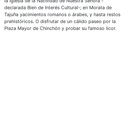
la Iglesia de la Natividad de Nuestra Señora -
declarada Bien de Interés Cultural-; en Morata de
Tajuña yacimientos romanos o árabes, y hasta restos
prehistóricos. O disfrutar de un cálido paseo por la
Plaza Mayor de Chinchón y probar su famoso licor.